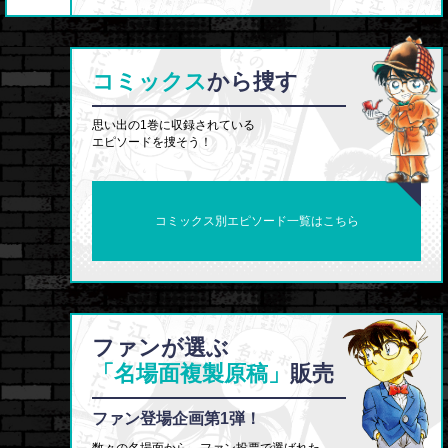
コミックス
から捜す
思い出の1巻に収録されている
エピソードを捜そう！
コミックス別エピソード一覧はこちら
ファンが選ぶ
「名場面複製原稿」
販売
ファン登場企画第1弾！