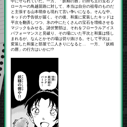
中に守られていた。一方、「妖精の唇」の持ち主の宝石ブ
ローカーの鳥越苗路に対して、本当は自分の祖母のものだ
と主張する山本萌奈も現れて言い争いになる。そんな中、
キッドの予告状が届く。その後、和葉に変装したキッドは
平次を翻弄しつつ、氷の中にたくさんの宝石を増殖させる
マジックをみせる。諸伏警部は、それをフローラルアイス
パフォーマンスと見破り、その場にいた平次と和葉は怪し
まれるが、なんとかその場は切り抜ける。そして平次は、
変装した和葉と部屋で二人きりになると… 一方、「妖精
の唇」の行方はいかに!?