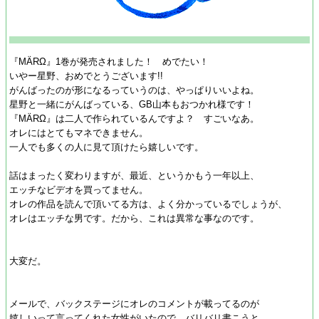
『MÄRΩ』1巻が発売されました！ めでたい！
いやー星野、おめでとうございます!!
がんばったのが形になるっていうのは、やっぱりいいよね。
星野と一緒にがんばっている、GB山本もおつかれ様です！
『MÄRΩ』は二人で作られているんですよ？ すごいなあ。
オレにはとてもマネできません。
一人でも多くの人に見て頂けたら嬉しいです。
話はまったく変わりますが、最近、というかもう一年以上、
エッチなビデオを買ってません。
オレの作品を読んで頂いてる方は、よく分かっているでしょうが、
オレはエッチな男です。だから、これは異常な事なのです。
大変だ。
メールで、バックステージにオレのコメントが載ってるのが
嬉しいって言ってくれた女性がいたので、バリバリ書こうと