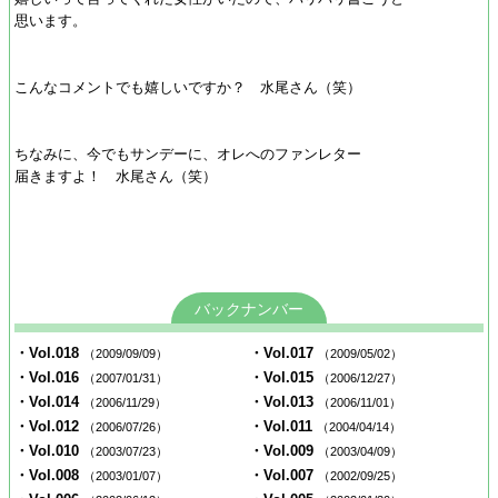
思います。
こんなコメントでも嬉しいですか？ 水尾さん（笑）
ちなみに、今でもサンデーに、オレへのファンレター
届きますよ！ 水尾さん（笑）
バックナンバー
・Vol.018
・Vol.017
（2009/09/09）
（2009/05/02）
・Vol.016
・Vol.015
（2007/01/31）
（2006/12/27）
・Vol.014
・Vol.013
（2006/11/29）
（2006/11/01）
・Vol.012
・Vol.011
（2006/07/26）
（2004/04/14）
・Vol.010
・Vol.009
（2003/07/23）
（2003/04/09）
・Vol.008
・Vol.007
（2003/01/07）
（2002/09/25）