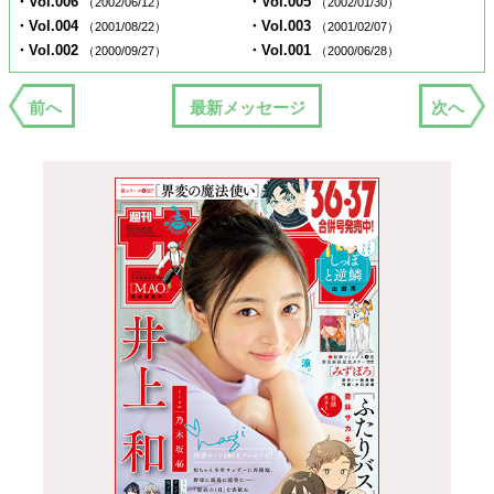
・Vol.006
・Vol.005
（2002/06/12）
（2002/01/30）
・Vol.004
・Vol.003
（2001/08/22）
（2001/02/07）
・Vol.002
・Vol.001
（2000/09/27）
（2000/06/28）
前へ
最新メッセージ
次へ