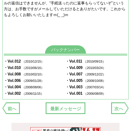
ルの返信はできませんが、“手紙送ったのに返事もらってないぞ”という
方は、お手数ですがメールしていただけるとありがたいです。これから
もよろしくお願いいたしますｍ(_ _)ｍ
バックナンバー
・Vol.012
・Vol.011
（2010/12/15）
（2010/09/15）
・Vol.010
・Vol.009
（2010/06/16）
（2010/03/24）
・Vol.008
・Vol.007
（2010/02/10）
（2009/12/22）
・Vol.006
・Vol.005
（2009/01/28）
（2008/10/08）
・Vol.004
・Vol.003
（2008/08/06）
（2007/03/14）
・Vol.002
・Vol.001
（2006/11/15）
（2006/08/09）
前へ
最新メッセージ
次へ