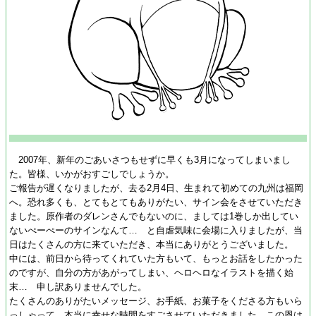
2007年、新年のごあいさつもせずに早くも3月になってしまいまし
た。皆様、いかがおすごしでしょうか。
ご報告が遅くなりましたが、去る2月4日、生まれて初めての九州は福岡
へ。恐れ多くも、とてもとてもありがたい、サイン会をさせていただき
ました。原作者のダレンさんでもないのに、ましては1巻しか出してい
ないぺーぺーのサインなんて… と自虐気味に会場に入りましたが、当
日はたくさんの方に来ていただき、本当にありがとうございました。
中には、前日から待ってくれていた方もいて、もっとお話をしたかった
のですが、自分の方があがってしまい、ヘロヘロなイラストを描く始
末… 申し訳ありませんでした。
たくさんのありがたいメッセージ、お手紙、お菓子をくださる方もいら
っしゃって、本当に幸せな時間をすごさせていただきました。この恩は