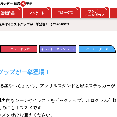
イラストグッズが一挙登場！ （ 2026/06/03 ）
アニメ・ドラマ
イベント・キャンペーン
ゲーム・グッズ
グッズが一挙登場！
『うる星やつら』から、アクリルスタンドと扉絵ステッカーが
魅力的なシーンやイラストをピックアップ。ホログラム仕様
むのにもオススメです♪
ッズをぜひお迎えください。