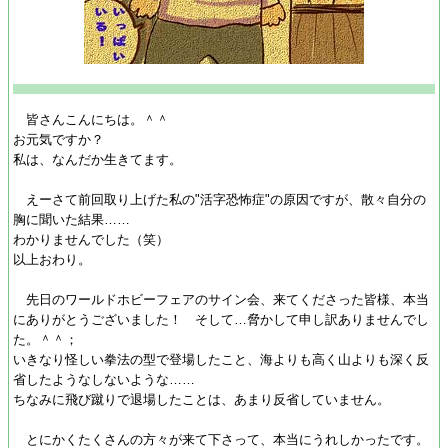
皆さんこんにちは。＾＾
お元気ですか？
私は、なんだか生きてます。
えーさて前回取り上げた私の"活字恐怖症"の原因ですが、散々自分の
胸に聞いた結果……
わかりませんでした（笑）
以上おわり。
先日のワールドホビーフェアのサイン会、来てくださった皆様、本当
にありがとうございました！ そして…脅かして申し訳ありませんでし
た。＾＾；
いきなり怪しい拳法の型で登場したこと、海よりも高く山よりも深く反
省したようなしないような……
ちなみに飛び蹴りで退場したことは、あまり反省していません。
とにかくたくさんの方々が来て下さって、本当にうれしかったです。