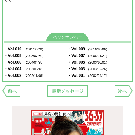
＾＾
バックナンバー
・Vol.010
・Vol.009
（2011/09/28）
（2010/10/06）
・Vol.008
・Vol.007
（2008/07/30）
（2008/01/21）
・Vol.006
・Vol.005
（2004/04/28）
（2003/10/01）
・Vol.004
・Vol.003
（2003/06/18）
（2003/02/26）
・Vol.002
・Vol.001
（2002/11/06）
（2002/04/17）
前へ
最新メッセージ
次へ