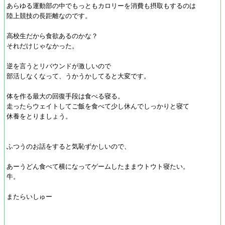
あらゆる運動部の中でもっともカロリーを消費も摂取もするのは
陸上競技の長距離なのです。
高校生だから食欲あるのかな？
それだけじゃなかった。
逆を言うとリバウンドが激しいので
部活しなくなって、うかうかしてると大変です。
体を作る最大の回復手段は食べる寝る。
走ったらウェイトしてご飯を食べて少し休んでしっかりと寝て
休養をとりましょう。
ふつうのお話をすると気恥ずかしいので、
あーうどん食べて横になってゲームしたままウトウト寝たい。
牛。
またらいしゅー