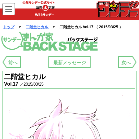
WEBサンデー
トップ
>
二階堂ヒカル
> 二階堂ヒカル Vol.17 （ 2015/03/25 ）
まんが家バックステージ
前へ
最新メッセージ
次へ
二階堂ヒカル
Vol.17
／2015/03/25