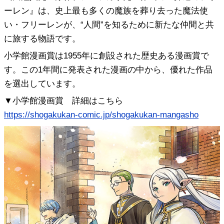
ーレン』は、史上最も多くの魔族を葬り去った魔法使
い・フリーレンが、“人間”を知るために新たな仲間と共
に旅する物語です。
小学館漫画賞は1955年に創設された歴史ある漫画賞で
す。この1年間に発表された漫画の中から、優れた作品
を選出しています。
▼小学館漫画賞 詳細はこちら
https://shogakukan-comic.jp/shogakukan-mangasho