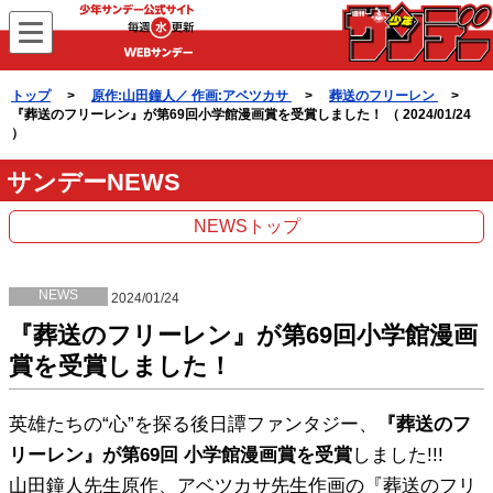
WEBサンデー
トップ
>
原作:山田鐘人／ 作画:アベツカサ
>
葬送のフリーレン
>
『葬送のフリーレン』が第69回小学館漫画賞を受賞しました！ （ 2024/01/24
）
サンデーNEWS
NEWSトップ
NEWS
2024/01/24
『葬送のフリーレン』が第69回小学館漫画
賞を受賞しました！
英雄たちの“心”を探る後日譚ファンタジー、
『葬送のフ
リーレン』が第69回 小学館漫画賞を受賞
しました!!!
山田鐘人先生原作、アベツカサ先生作画の『葬送のフリ