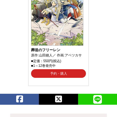
葬送のフリーレン
原作:山田鐘人／ 作画:アベツカサ
■定価：550円(税込)
■1～12巻発売中
予約・購入