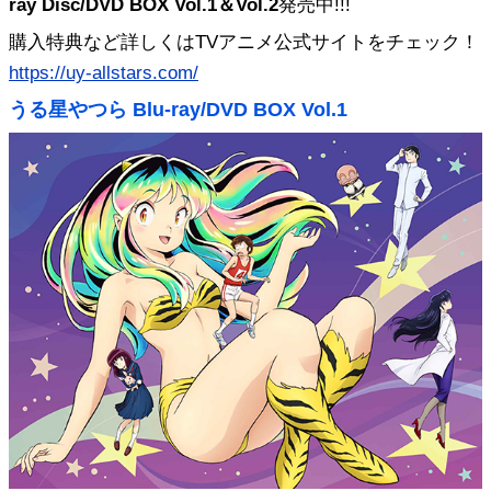
ray Disc/DVD BOX Vol.1＆Vol.2
発売中!!!
購入特典など詳しくはTVアニメ公式サイトをチェック！
https://uy-allstars.com/
うる星やつら Blu-ray/DVD BOX Vol.1