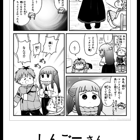
しんごー
さん