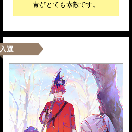
青がとても素敵です。
入選