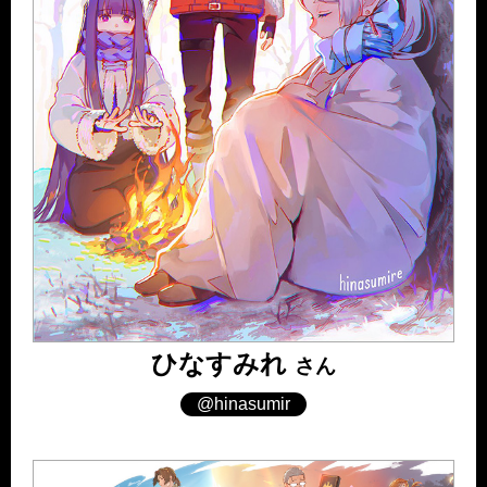
ひなすみれ
さん
@hinasumir