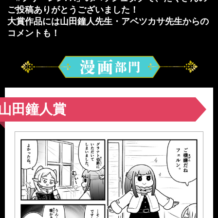
ご投稿ありがとうございました！
大賞作品には山田鐘人先生・アベツカサ先生からの
コメントも！
漫画
部門
山田鐘人賞