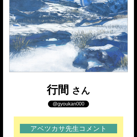
行間
さん
@gyoukan000
アベツカサ先生コメント