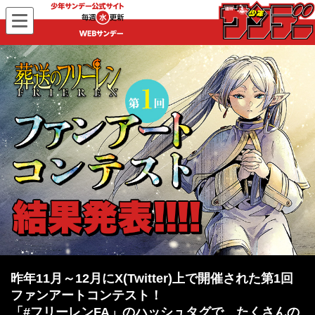
WEBサンデー
葬送のフリーレン 第1回ファンアートコンテスト
昨年11月～12月にX(Twitter)上で開催された第1回
ファンアートコンテスト！
「#フリーレンFA」のハッシュタグで、たくさんの