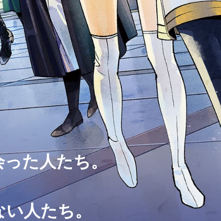
会った人たち。
。
ない人たち。