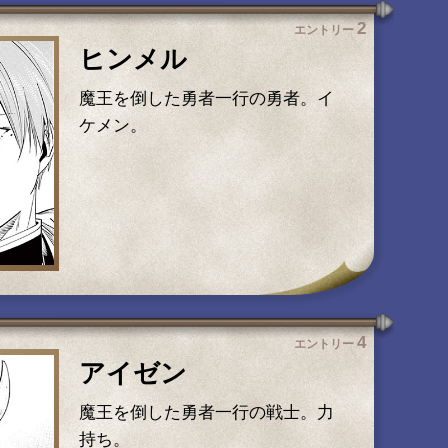
2
エントリー
ヒンメル
魔王を倒した勇者一行の勇者。イ
ケメン。
4
エントリー
アイゼン
魔王を倒した勇者一行の戦士。力
持ち。