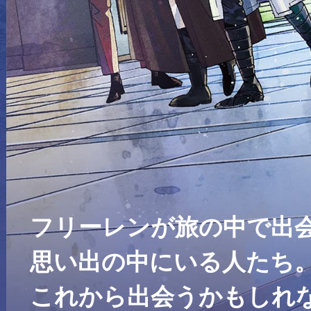
フリーレンが旅の中で出
思い出の中にいる人たち
これから出会うかもしれ