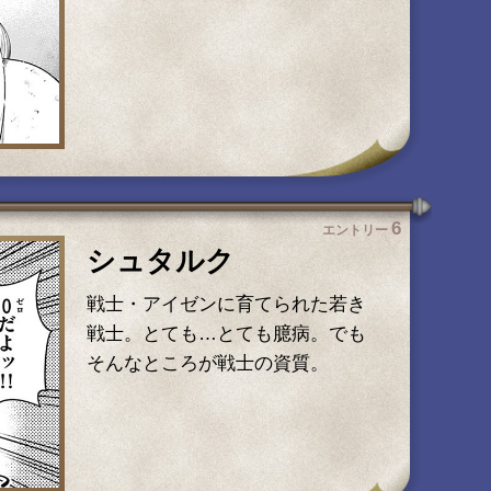
6
エントリー
シュタルク
戦士・アイゼンに育てられた若き
戦士。とても…とても臆病。でも
そんなところが戦士の資質。