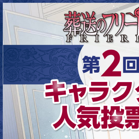
葬送のフリーレン 第2回キャラクター人気投票！