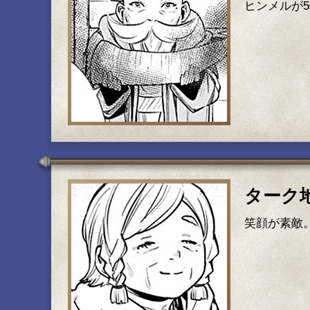
ヒンメルが
ターク
笑顔が素敵