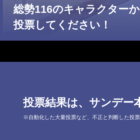
総勢116のキャラクター
投票してください！
投票結果は、サンデー
※自動化した大量投票など、不正と判断した投票