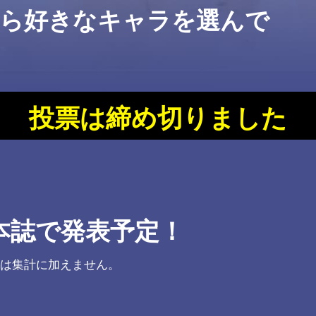
から好きなキャラを選んで
投票は締め切りました
本誌で発表予定！
は集計に加えません。