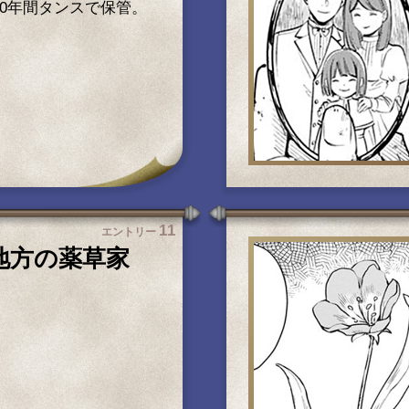
50年間タンスで保管。
11
エントリー
地方の薬草家
。