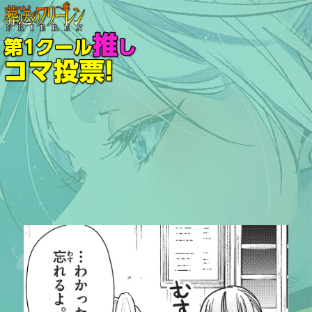
『葬送のフリーレン』第
1クール推しコマ投票！