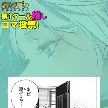
『葬送のフリーレン』第
1クール推しコマ投票！