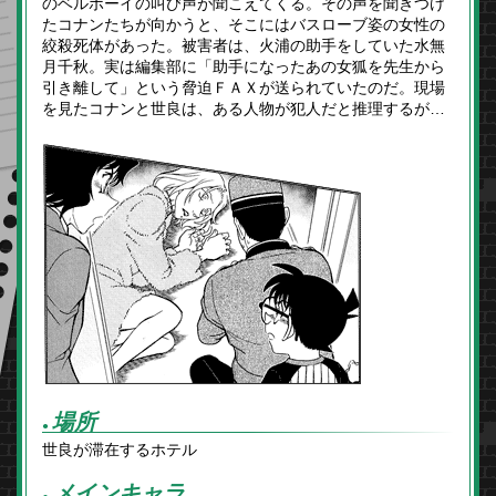
のベルボーイの叫び声が聞こえてくる。その声を聞きつけ
たコナンたちが向かうと、そこにはバスローブ姿の女性の
絞殺死体があった。被害者は、火浦の助手をしていた水無
月千秋。実は編集部に「助手になったあの女狐を先生から
引き離して」という脅迫ＦＡＸが送られていたのだ。現場
を見たコナンと世良は、ある人物が犯人だと推理するが…
場所
●
世良が滞在するホテル
メインキャラ