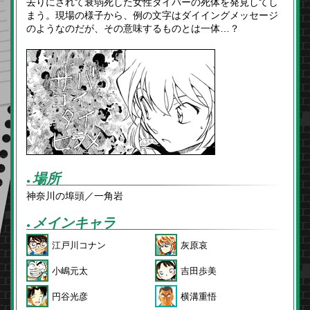
去りにされて衰弱死した女性ダイバーの死体を発見してし
まう。現場の様子から、例の文字はダイイングメッセージ
のようなのだが、その意味するものとは一体…？
場所
●
神奈川の埠頭／一角岩
メインキャラ
●
江戸川コナン
灰原哀
小嶋元太
吉田歩美
円谷光彦
横溝重悟