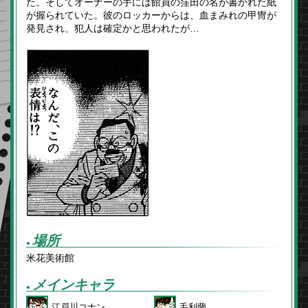
た。そしてオーナーの手には館員の窪田の名が書かれた紙
が握られていた。彼のロッカーからは、血まみれの甲冑が
発見され、犯人は確定かと思われたが…
場所
●
米花美術館
メインキャラ
●
江戸川コナン
毛利蘭