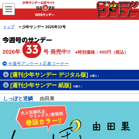
WEBサンデー
トップ
> 少年サンデー 2026年33号
33
2026年
号 発売中!!
●特別価格：400円（税込）
今週号アンケート応募コーナー
[週刊少年サンデー デジタル版]
を購入！
[週刊少年サンデー 紙版]
を購入！
しっぽと逆鱗
由田果