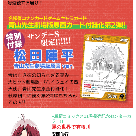
●最新コミックス11巻発売記念センターカ
ラー!!
麗の世界で有栖川
安西信行