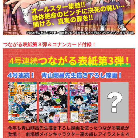
つながる表紙第３弾＆コナンカード付録！